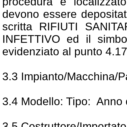
procedura è localizzato 
devono essere depositati
scritta RIFIUTI SANI
INFETTIVO ed il simbol
evidenziato al punto 4.1
3.3 Impianto/Macchina/Pa
3.4 Modello: Tipo:
Anno d
3.5 Costruttore/Importato