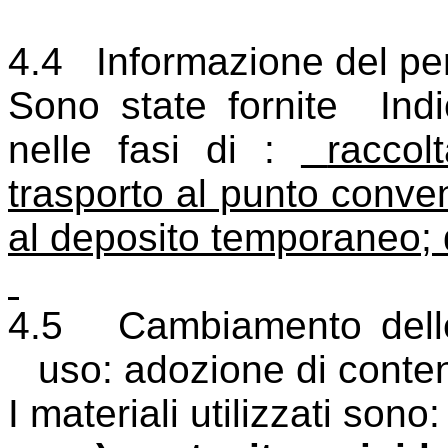
4.4
Informazione del pe
Sono state fornite
Ind
nelle fasi di :
raccol
trasporto al punto conven
al deposito temporaneo;
4.5
Cambiamento delle
uso: adozione di conteni
I materiali utilizzati sono: