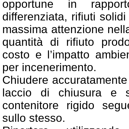
opportune in rapport
differenziata, rifiuti sol
massima attenzione nella 
quantità di rifiuto pro
costo e l’impatto ambien
per incenerimento.
Chiudere accuratamente i
laccio di chiusura e 
contenitore rigido segu
sullo stesso.