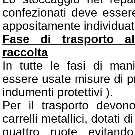
confezionati deve essere 
appositamente individuat
Fase di trasporto a
raccolta
In tutte le fasi di man
essere usate misure di pr
indumenti protettivi ).
Per il trasporto devo
carrelli metallici, dotati d
quattro ruote evitand