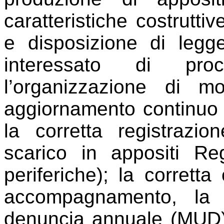
caratteristiche costruttiv
e disposizione di legge
interessato di pr
l’organizzazione di 
aggiornamento continuo i
la corretta registrazi
scarico in appositi Re
periferiche); la corretta
accompagnamento, la c
denuncia annuale (MUD).