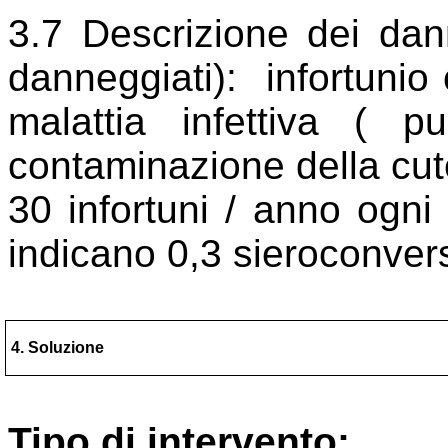
3.7 Descrizione dei dann
danneggiati):
infortunio
malattia infettiva ( p
contaminazione della cut
30 infortuni / anno ogni 
indicano 0,3 sieroconvers
4. Soluzione
Tipo di intervento: