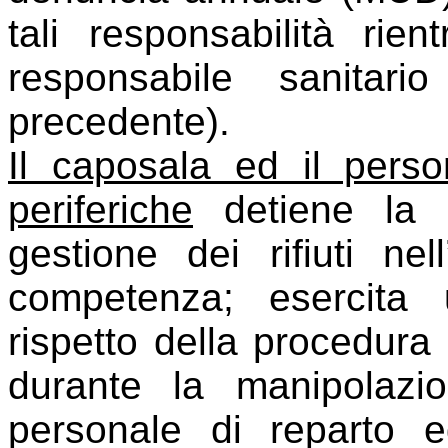
tali responsabilità rien
responsabile sanitari
precedente).
Il caposala ed il perso
periferiche
detiene la re
gestione dei rifiuti ne
competenza; esercita 
rispetto della procedura 
durante la manipolazio
personale di reparto ed