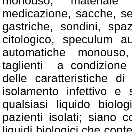
monouso, materiale
medicazione, sacche, set
gastriche, sondini, spa
citologico, speculum au
automatiche monouso,
taglienti
a condizione
delle caratteristiche d
isolamento infettivo e
qualsiasi liquido biolo
pazienti isolati; siano 
liquidi biologici che con