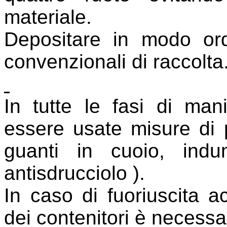
materiale.
Depositare in modo ordi
convenzionali di raccolta
In tutte le fasi di man
essere usate misure di p
guanti in cuoio, indum
antisdrucciolo ).
In caso di fuoriuscita acc
dei contenitori è necess