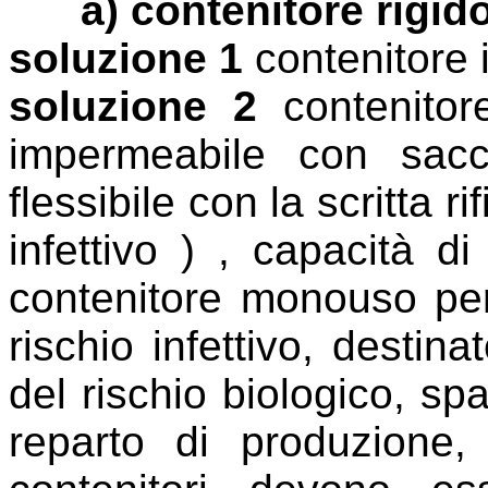
a) contenitore rigid
soluzione 1
contenitore 
soluzione 2
contenitor
impermeabile con sacc
flessibile con la scritta ri
infettivo ) , capacità d
contenitore monouso per 
rischio infettivo, destin
del rischio biologico, sp
reparto di produzione,