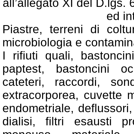
all’allegato XI del D.lgs
ed in
Piastre, terreni di coltur
microbiologia e contamina
I rifiuti quali, bastonc
paptest, bastoncini o
cateteri, raccordi, son
extracorporea, cuvette 
endometriale, deflussori, 
dialisi, filtri esausti