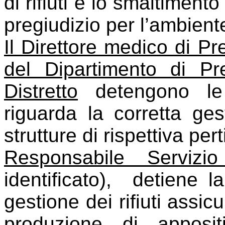
di rifiuti e lo smaltiment
pregiudizio per l’ambient
Il Direttore medico di Pre
del Dipartimento di Pr
Distretto
detengono le 
riguarda la corretta gest
strutture di rispettiva per
Responsabile Servizio
identificato),
detiene la
gestione dei rifiuti assic
produzione di apposit