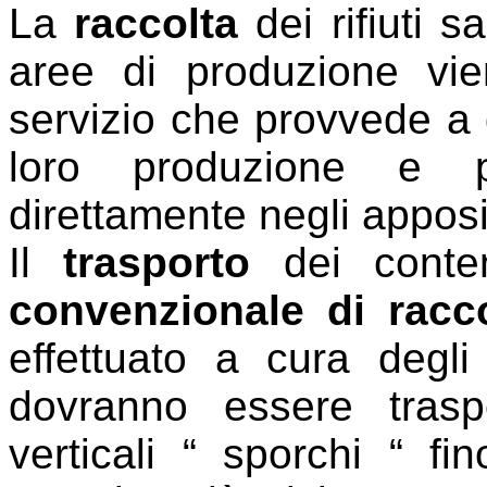
La
raccolta
dei rifiuti s
aree di produzione vie
servizio che provvede a
loro produzione e pr
direttamente negli apposit
Il
trasporto
dei conten
convenzionale di racc
effettuato a cura degli a
dovranno essere traspo
verticali “ sporchi “ f