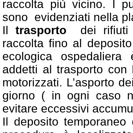
raccolta più vicino. I p
sono
evidenziati nella p
Il
trasporto
dei rifiut
raccolta fino al deposit
ecologica ospedaliera 
addetti al trasporto con l
motorizzati. L’asporto dei 
giorno ( in ogni caso 
evitare eccessivi accumul
Il deposito temporaneo de