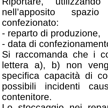
Riportare, utilizzand
nell’apposito spazi
confezionato:
- reparto di produzione,
- data di confezionament
Si raccomanda che i con
lettera a), b) non ven
specifica capacità di co
possibili incidenti ca
contenitore.
Lo stoccaggio nei repart