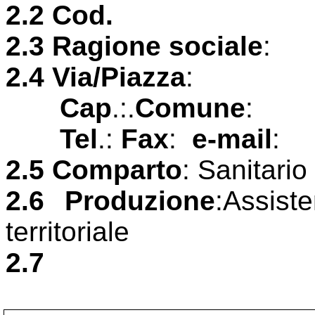
2.2 Cod.
2.3 Ragione sociale
:
2.4 Via/Piazza
:
Cap
.:.
Comune
:
Tel
.:
Fax
:
e-mail
:
2.5 Comparto
: Sanitario
2.6 Produzione
:Assist
territoriale
2.7