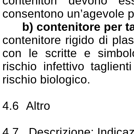
contenitori devono e
consentono un’agevole pr
b) contenitore per ta
contenitore rigido di plas
con le scritte e simbolo:
rischio infettivo taglien
rischio biologico.
4.6
Altro
4.7
Descrizione: Indicaz