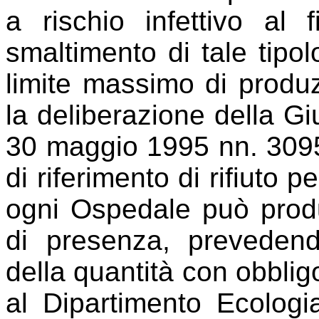
a rischio infettivo al 
smaltimento di tale tipolo
limite massimo di produz
la deliberazione della G
30 maggio 1995 nn. 3095 
di riferimento di rifiuto p
ogni Ospedale può produ
di presenza, preveden
della quantità con obblig
al Dipartimento Ecologi