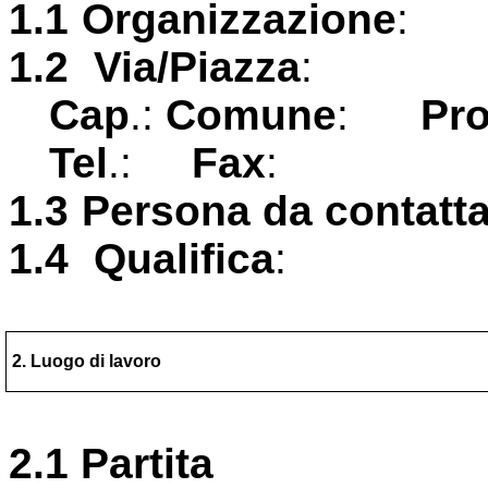
1.1
Organizzazione
:
1.2
Via/Piazza
:
Cap
.:
Comune
:
Pr
Tel
.:
Fax
:
1.3
Persona da contatt
1.4
Qualifica
:
2. Luogo di lavoro
2.1 Partita