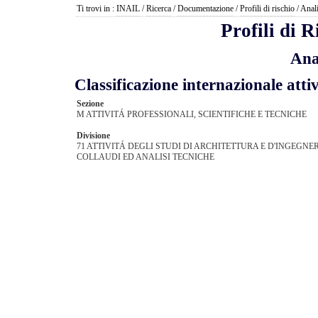
Ti trovi in :
INAIL
/
Ricerca
/
Documentazione
/
Profili di rischio
/ Anal
Profili di 
Ana
Classificazione internazionale a
Sezione
M ATTIVITÁ PROFESSIONALI, SCIENTIFICHE E TECNICHE
Divisione
71 ATTIVITÁ DEGLI STUDI DI ARCHITETTURA E D'INGEGNER
COLLAUDI ED ANALISI TECNICHE