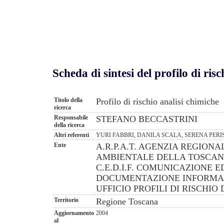
Scheda di sintesi del profilo di risc
Titolo della
Profilo di rischio analisi chimiche
ricerca
Responsabile
STEFANO BECCASTRINI
della ricerca
Altri referenti
YURI FABBRI, DANILA SCALA, SERENA PERI
Ente
A.R.P.A.T. AGENZIA REGION
AMBIENTALE DELLA TOSCAN
C.E.D.I.F. COMUNICAZIONE 
DOCUMENTAZIONE INFORMA
UFFICIO PROFILI DI RISCHIO
Territorio
Regione Toscana
Aggiornamento
2004
al