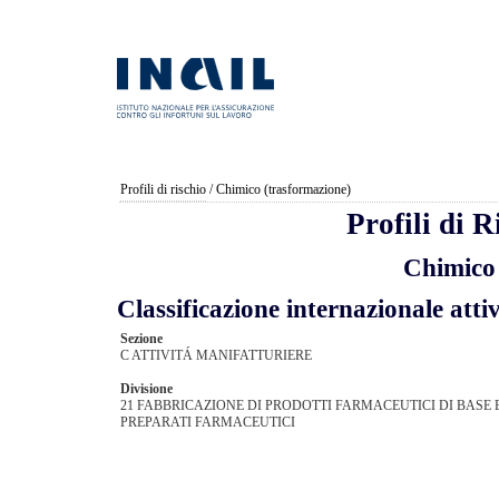
Profili di rischio
/ Chimico (trasformazione)
Profili di 
Chimico 
Classificazione internazionale a
Sezione
C ATTIVITÁ MANIFATTURIERE
Divisione
21 FABBRICAZIONE DI PRODOTTI FARMACEUTICI DI BASE E
PREPARATI FARMACEUTICI