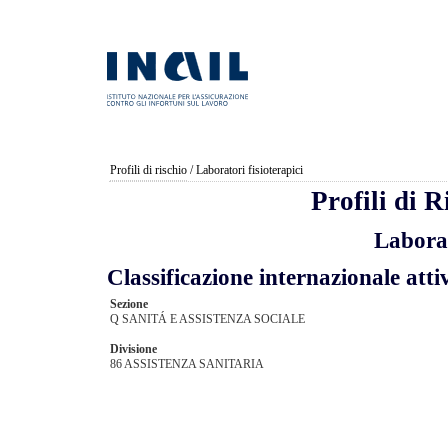
Profili di rischio
/ Laboratori fisioterapici
Profili di 
Laborat
Classificazione internazionale a
Sezione
Q SANITÁ E ASSISTENZA SOCIALE
Divisione
86 ASSISTENZA SANITARIA