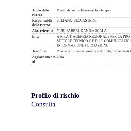
Titolo della
Profilo di rischio laboratori fisioterapici
ricerca
Responsabile
STEFANO BECCASTRINI
della ricerca
Altri referenti
YURI FABBRI, DANILA SCALA
Ente
A.R.P.A.T. AGENZIA REGIONALE PER LA P
SETTORE TECNICO C.E.D.I.F. COMUNICAZ
INFORMAZIONE FORMAZIONE
Territorio
Provincia di Firenze, provincia di Prato, provincia di 
Aggiornamento
2004
al
Profilo di rischio
Consulta