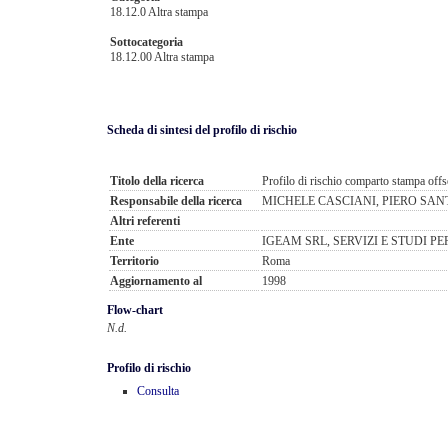
18.12.0 Altra stampa
Sottocategoria
18.12.00 Altra stampa
Scheda di sintesi del profilo di rischio
Titolo della ricerca
Profilo di rischio comparto stampa offs
Responsabile della ricerca
MICHELE CASCIANI, PIERO SA
Altri referenti
Ente
IGEAM SRL, SERVIZI E STUDI P
Territorio
Roma
Aggiornamento al
1998
Flow-chart
N.d.
Profilo di rischio
Consulta